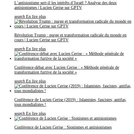
L’antisionisme sert-il les intérêts d’Israël ? Analyse des deux
antisionismes | Lucien Cerise sur GPTV
search
En lire plus
Révolution Trump : purge et transformation radicale du monde en
cours | Lucien Cerise sur GPTV
search
En lire plus
Conférence-débat avec Lucien Cerise : « Méthode générale de
transformation furtive de la société »
search
En lire plus
Conférence de Lucien Cerise (2019) : Islamistes, fascistes, antifas,
tous mondialistes !
search
En lire plus
Conférence de Lucien Cerise : Sionismes et antisionismes