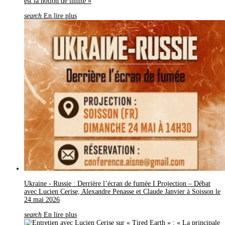
est la notion de limite »
search
En lire plus
Ukraine - Russie : Derrière l’écran de fumée I Projection – Débat
avec Lucien Cerise, Alexandre Penasse et Claude Janvier à Soisson le
24 mai 2026
search
En lire plus