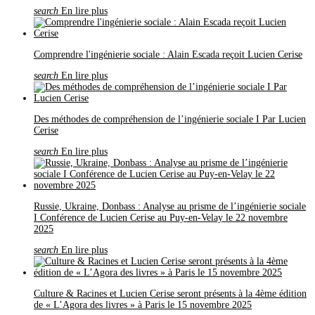
search
En lire plus
Comprendre l'ingénierie sociale : Alain Escada reçoit Lucien Cerise
search
En lire plus
Des méthodes de compréhension de l’ingénierie sociale I Par Lucien
Cerise
search
En lire plus
Russie, Ukraine, Donbass : Analyse au prisme de l’ingénierie sociale
I Conférence de Lucien Cerise au Puy-en-Velay le 22 novembre
2025
search
En lire plus
Culture & Racines et Lucien Cerise seront présents à la 4ème édition
de « L’Agora des livres » à Paris le 15 novembre 2025