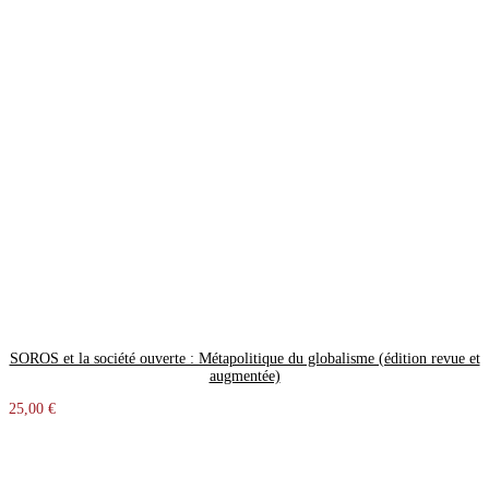
SOROS et la société ouverte : Métapolitique du globalisme (édition revue et
augmentée)
25,00 €