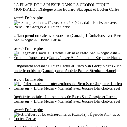
LA PLACE DE LA RUSSIE DANS LA GÉOPOLITIQUE
MONDIALE : Dialogue entre Edward Slavsquat et Lucien Cerise
search
En lire plus
« Sam prend un café avec vous ! » (Canada) I Émissions avec Piero
San Giorgio & Lucien Cerise
search
En lire plus
L'ingénierie sociale : Lucien Cerise et Piero San Giorgio dans « En
toute franchise » (Canada) avec Amélie Paul et Stéphane Hamel
search
En lire plus
Ingénierie sociale : Interventions de Piero San Giorgio et Lucien
Cerise sur « Libre Média » (Canada) avec Jérôme Blanchet-Gravel
search
En lire plus