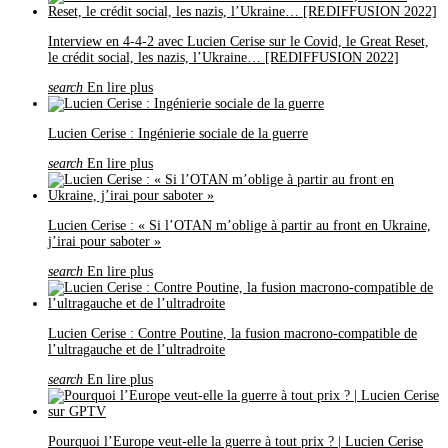
Interview en 4-4-2 avec Lucien Cerise sur le Covid, le Great Reset,
le crédit social, les nazis, l’Ukraine… [REDIFFUSION 2022]
search
En lire plus
Lucien Cerise : Ingénierie sociale de la guerre
search
En lire plus
Lucien Cerise : « Si l’OTAN m’oblige à partir au front en Ukraine,
j’irai pour saboter »
search
En lire plus
Lucien Cerise : Contre Poutine, la fusion macrono-compatible de
l’ultragauche et de l’ultradroite
search
En lire plus
Pourquoi l’Europe veut-elle la guerre à tout prix ? | Lucien Cerise