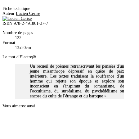
Fiche technique
Auteur
Lucien Cerise
ISBN
978-2-491861-37-7
Nombre de pages :
122
Format :
13x20cm
Le mot d'Electre@
Un recueil de poèmes retranscrivant les pensées d'un
jeune misanthrope dépressif en quête de paix
intérieure. Les textes traduisent la souffrance d'un
homme qui rejette son époque et explore son
inconscient en s'inspirant du romantisme, de
l'occultisme, du surréalisme, du psychédélisme ou
encore du culte de l'étrange et du baroque ».
Vous aimerez aussi