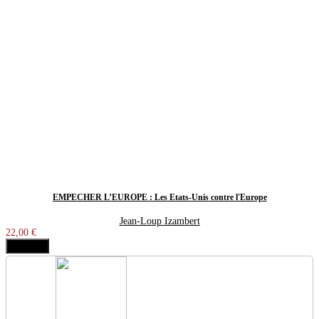
EMPÊCHER L’EUROPE : Les États-Unis contre l'Europe
Jean-Loup Izambert
22,00 €
Acheter