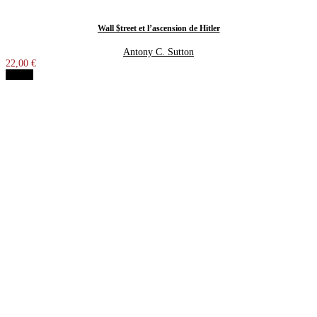
Wall $treet et l’ascension de Hitler
Antony C. Sutton
22,00 €
Détails