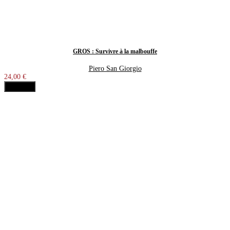
GROS : Survivre à la malbouffe
Piero San Giorgio
24,00 €
Acheter