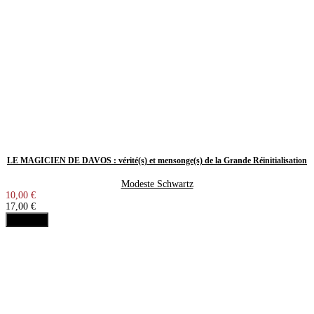
LE MAGICIEN DE DAVOS : vérité(s) et mensonge(s) de la Grande Réinitialisation
Modeste Schwartz
10,00 €
17,00 €
Acheter