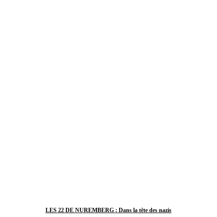
LES 22 DE NUREMBERG : Dans la tête des nazis