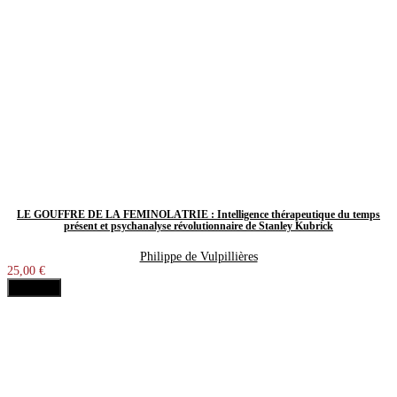
LE GOUFFRE DE LA FÉMINOLÂTRIE : Intelligence thérapeutique du temps
présent et psychanalyse révolutionnaire de Stanley Kubrick
Philippe de Vulpillières
25,00 €
Acheter