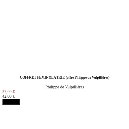
COFFRET FÉMINOLÂTRIE (offre Philippe de Vulpillières)
Philippe de Vulpillières
37,00 €
42,00 €
Acheter