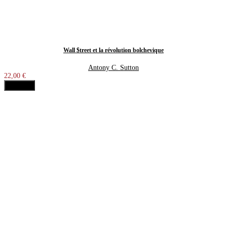
Wall $treet et la révolution bolchevique
Antony C. Sutton
22,00 €
Acheter