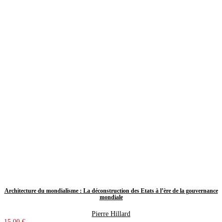
Architecture du mondialisme : La déconstruction des États à l’ère de la gouvernance
mondiale
Pierre Hillard
15,00 €