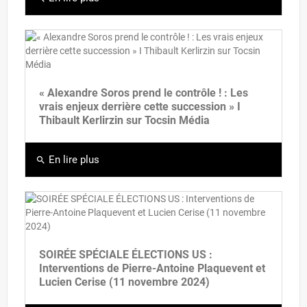
« Alexandre Soros prend le contrôle ! : Les
vrais enjeux derrière cette succession » I
Thibault Kerlirzin sur Tocsin Média
En lire plus
search
SOIRÉE SPÉCIALE ÉLECTIONS US :
Interventions de Pierre-Antoine Plaquevent et
Lucien Cerise (11 novembre 2024)