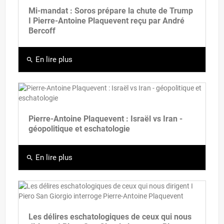
Mi-mandat : Soros prépare la chute de Trump
I Pierre-Antoine Plaquevent reçu par André
Bercoff
En lire plus
search
Pierre-Antoine Plaquevent : Israël vs Iran -
géopolitique et eschatologie
En lire plus
search
Les délires eschatologiques de ceux qui nous