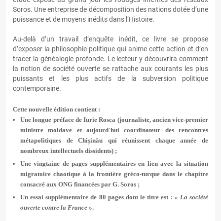
Soros. Une entreprise de décomposition des nations dotée d’une
puissance et de moyens inédits dans l’Histoire.
Au-delà d’un travail d’enquête inédit, ce livre se propose
d’exposer la philosophie politique qui anime cette action et d’en
tracer la généalogie profonde. Le lecteur y découvrira comment
la notion de société ouverte se rattache aux courants les plus
puissants et les plus actifs de la subversion politique
contemporaine.
Cette nouvelle édition contient :
Une longue préface de Iurie Rosca (journaliste, ancien vice-premier
ministre moldave et aujourd'hui coordinateur des rencontres
métapolitiques de Chișinău qui réunissent chaque année de
nombreux intellectuels dissidents) ;
Une vingtaine de pages supplémentaires en lien avec la situation
migratoire chaotique à la frontière gréco-turque dans le chapitre
consacré aux ONG financées par G. Soros ;
Un essai supplémentaire de 80 pages dont le titre est :
« La société
ouverte contre la France »
.