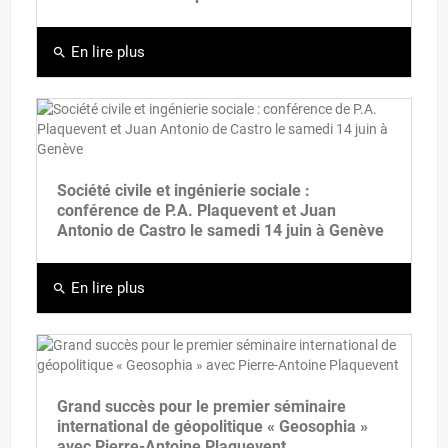
En lire plus
search
Société civile et ingénierie sociale :
conférence de P.A. Plaquevent et Juan
Antonio de Castro le samedi 14 juin à Genève
En lire plus
search
Grand succès pour le premier séminaire
international de géopolitique « Geosophia »
avec Pierre-Antoine Plaquevent