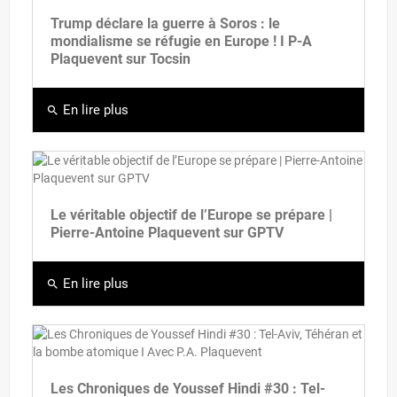
Trump déclare la guerre à Soros : le
mondialisme se réfugie en Europe ! I P-A
Plaquevent sur Tocsin
En lire plus
search
Le véritable objectif de l’Europe se prépare |
Pierre-Antoine Plaquevent sur GPTV
En lire plus
search
Les Chroniques de Youssef Hindi #30 : Tel-