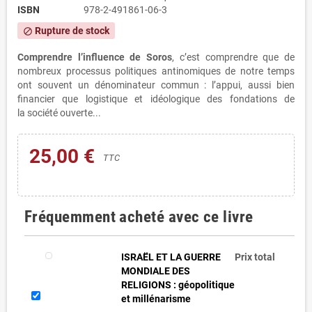
ISBN
978-2-491861-06-3
Rupture de stock
block
Comprendre l’influence de Soros
, c’est comprendre que de
nombreux processus politiques antinomiques de notre temps
ont souvent un dénominateur commun : l’appui, aussi bien
financier que logistique et idéologique des fondations de
la société ouverte...
25,00 €
TTC
Fréquemment acheté avec ce livre
ISRAËL ET LA GUERRE
Prix ​​total
MONDIALE DES
RELIGIONS : géopolitique
et millénarisme