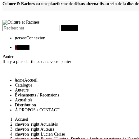
Culture & Racines est une plateforme de débats alternatifs au sein de la dissid
search
person
Connexion
0
0,00 €
Panier
Il n'y a plus d'articles dans votre panier
home
Accueil
Catalogue
Auteurs
Évènements / Recensions
Actualités
Distribution
À PROPOS / CONTACT
Accueil
chevron_right
Actualités
chevron_right
Auteurs
chevron_right
Lucien Cerise