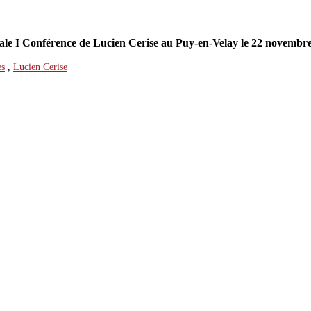
ciale I Conférence de Lucien Cerise au Puy-en-Velay le 22 novembr
es
,
Lucien Cerise