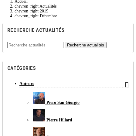
Accueil
chevron_right
Actualités
chevron_right
2019
chevron_right
Décembre
RECHERCHE ACTUALITÉS
Recherche actualités
CATÉGORIES

Auteurs
Piero San Giorgio
Pierre Hillard