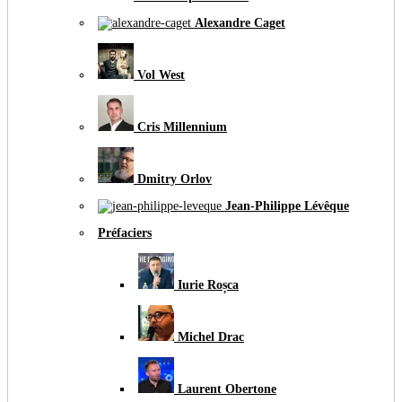
Alexandre Caget
Vol West
Cris Millennium
Dmitry Orlov
Jean-Philippe Lévêque
Préfaciers
Iurie Roșca
Michel Drac
Laurent Obertone