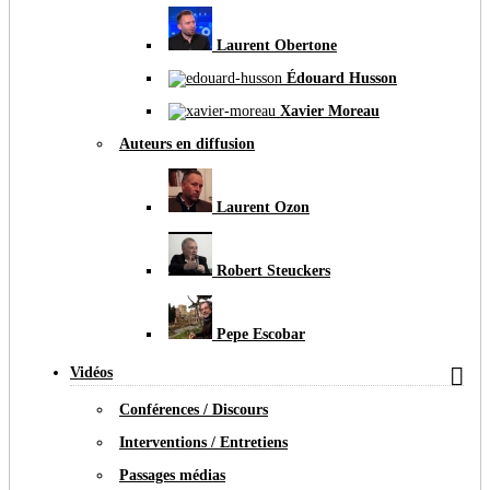
Laurent Obertone
Édouard Husson
Xavier Moreau
Auteurs en diffusion
Laurent Ozon
Robert Steuckers
Pepe Escobar

Vidéos
Conférences / Discours
Interventions / Entretiens
Passages médias