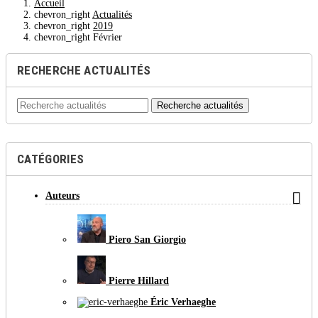
Accueil
chevron_right
Actualités
chevron_right
2019
chevron_right
Février
RECHERCHE ACTUALITÉS
Recherche actualités
CATÉGORIES

Auteurs
Piero San Giorgio
Pierre Hillard
Éric Verhaeghe