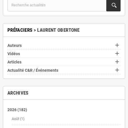
PRÉFACIERS
> LAURENT OBERTONE

Auteurs

Vidéos

Articles

Actualité C&R / Événements
ARCHIVES
2026
(182)
Août
(1)