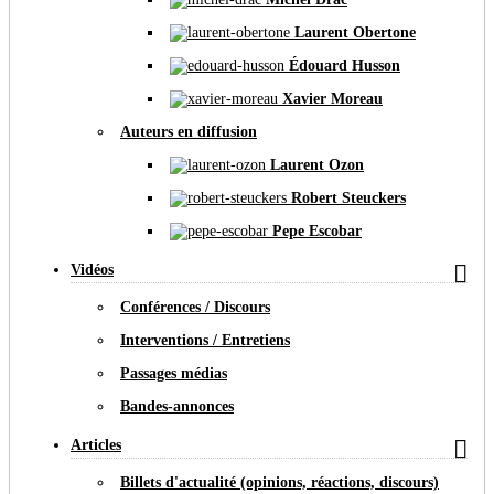
Laurent Obertone
Édouard Husson
Xavier Moreau
Auteurs en diffusion
Laurent Ozon
Robert Steuckers
Pepe Escobar

Vidéos
Conférences / Discours
Interventions / Entretiens
Passages médias
Bandes-annonces

Articles
Billets d'actualité (opinions, réactions, discours)