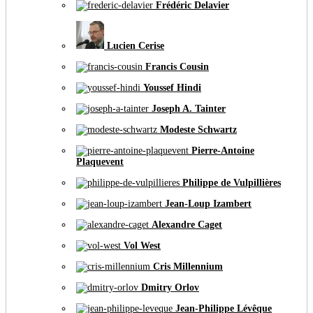
Frédéric Delavier
Lucien Cerise
Francis Cousin
Youssef Hindi
Joseph A. Tainter
Modeste Schwartz
Pierre-Antoine
Plaquevent
Philippe de Vulpillières
Jean-Loup Izambert
Alexandre Caget
Vol West
Cris Millennium
Dmitry Orlov
Jean-Philippe Lévêque