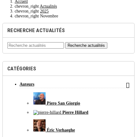
Accueil
chevron_right
Actualités
chevron_right
2025
chevron_right
Novembre
RECHERCHE ACTUALITÉS
Recherche actualités
CATÉGORIES

Auteurs
Piero San Giorgio
Pierre Hillard
Éric Verhaeghe