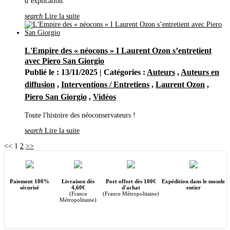
d’explication.
search
Lire la suite
L'Empire des « néocons » I Laurent Ozon s’entretient
avec Piero San Giorgio
Publié le : 13/11/2025 | Catégories :
Auteurs
,
Auteurs en
diffusion
,
Interventions / Entretiens
,
Laurent Ozon
,
Piero San Giorgio
,
Vidéos
Toute l'histoire des néoconservateurs !
search
Lire la suite
<<
1
2
>>
Paiement 100%
Livraison dès
Port offert dès 100€
Expédition dans le monde
sécurisé
4,60€
d'achat
entier
(France
(France Métropolitaine)
Métropolitaine)