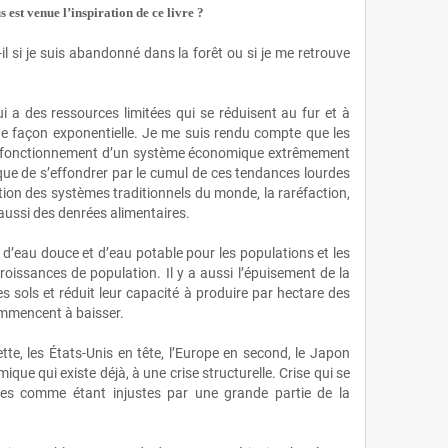
us est venue l’inspiration de ce livre ?
il si je suis abandonné dans la forêt ou si je me retrouve
 des ressources limitées qui se réduisent au fur et à
e façon exponentielle. Je me suis rendu compte que les
on fonctionnement d’un système économique extrêmement
sque de s’effondrer par le cumul de ces tendances lourdes
ation des systèmes traditionnels du monde, la raréfaction,
 aussi des denrées alimentaires.
 d’eau douce et d’eau potable pour les populations et les
roissances de population. Il y a aussi l’épuisement de la
 les sols et réduit leur capacité à produire par hectare des
ommencent à baisser.
tte, les États‑Unis en tête, l’Europe en second, le Japon
e qui existe déjà, à une crise structurelle. Crise qui se
çues comme étant injustes par une grande partie de la