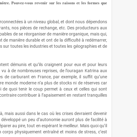
 nôtre. Pouvez‑vous revenir sur les raisons et les formes que
erconnectées à un niveau global, et dont nous dépendons
rants, nos pièces de rechange, etc. Des producteurs aux
ables de se réorganiser de manière organique, mais qui,
nt de manière durable et ont de la difficulté à redémarrer,
sur toutes les industries et toutes les géographies et de
tent démunis et qu’ils craignent pour eux et pour leurs
 l’a vu à de nombreuses reprises, de l’ouragan Katrina aux
es de carburant en France, par exemple, il suffit qu’une
otre monde moderne n’a plus de stocks ni de réserves car
i de quoi tenir le coup permet à ceux et celles qui sont
contraire contribuer à l’apaisement en restant tranquilles
à, mais aussi dans le cas où les crises devraient devenir
 développé un peu d’autonomie auront plus de facilité à
rer au pire, tout en espérant le meilleur. Mais quoi qu’il
 un corps physiquement entraîné et moins de stress, c’est