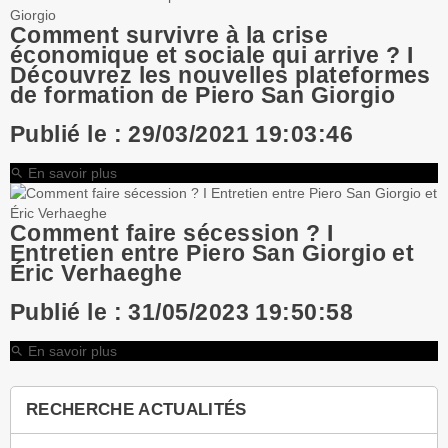
Comment survivre à la crise
économique et sociale qui arrive ? I
Découvrez les nouvelles plateformes
de formation de Piero San Giorgio
Publié le : 29/03/2021 19:03:46
En savoir plus
search
Comment faire sécession ? I
Entretien entre Piero San Giorgio et
Éric Verhaeghe
Publié le : 31/05/2023 19:50:58
En savoir plus
search
RECHERCHE ACTUALITÉS