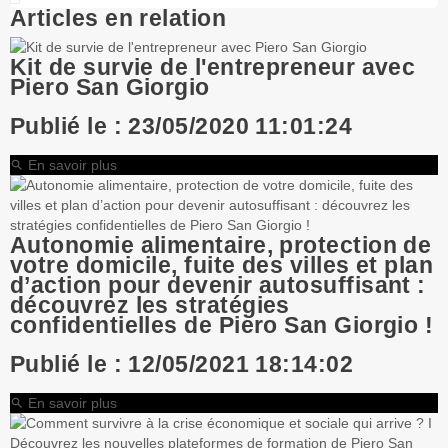
Articles en relation
Kit de survie de l'entrepreneur avec
Piero San Giorgio
Publié le : 23/05/2020 11:01:24
En savoir plus
search
Autonomie alimentaire, protection de
votre domicile, fuite des villes et plan
d’action pour devenir autosuffisant :
découvrez les stratégies
confidentielles de Piero San Giorgio !
Publié le : 12/05/2021 18:14:02
En savoir plus
search