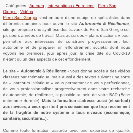
- Catégories :
Auteurs
,
Interventions / Entretiens
,
Piero San
Giorgio
,
Vidéos
Piero San Giorgio
s’est entouré d’une équipe de spécialistes dans
différents domaines pour ouvrir le site
Autonomie & Résilience
,
site qui propose une synthèse des travaux de Piero San Giorgio sur
plusieurs années de travail. Mais aussi des « plans d’actions » pour
permettre aux intéressés de construire progressivement leur
autonomie et de préparer un effondrement sociétal dont nous
voyons les prémices, jour après jour, la crise dite du Covid-19
n’étant qu’un des aspects de cet effondrement.
Le site «
Autonomie & Résilience »
vous donne accès à des vidéos
classées par thématique, mais aussi à des textes suivant une sorte
de « parcours initiatique » vous permettant de vous perfectionner,
de vous professionnaliser progressivement dans votre recherche
d’autonomie, de résilience, si possible au sein de votre BAD (Base
autonome durable).
Mais la formation s’adresse aussi (et surtout)
aux novices, à ceux qui n’ont pris conscience que trop récemment
de la fragilité de notre système à tous niveaux (économique,
sanitaire, sécuritaire…).
Comme toute formation assurée avec une expertise de qualité,