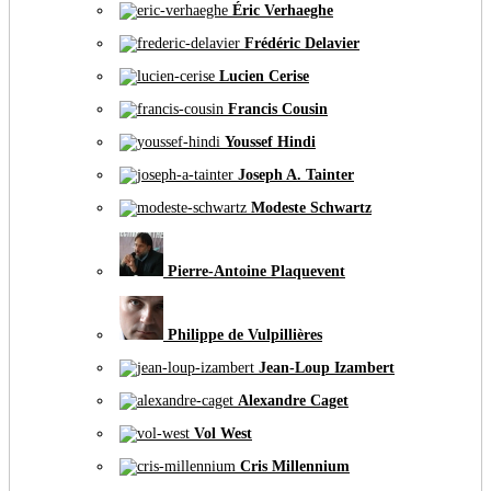
Éric Verhaeghe
Frédéric Delavier
Lucien Cerise
Francis Cousin
Youssef Hindi
Joseph A. Tainter
Modeste Schwartz
Pierre-Antoine Plaquevent
Philippe de Vulpillières
Jean-Loup Izambert
Alexandre Caget
Vol West
Cris Millennium