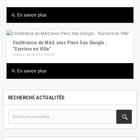
En savoir plus
search
Conférence du MAS avec Piero San Giorgio :
"Survivre en Ville"
Publié le : 28/09/2013 16:53:28
En savoir plus
search
RECHERCHE ACTUALITÉS