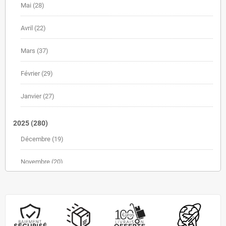
Mai
(28)
Avril
(22)
Mars
(37)
Février
(29)
Janvier
(27)
2025
(280)
Décembre
(19)
Novembre
(20)
Octobre
(30)
Septembre
(25)