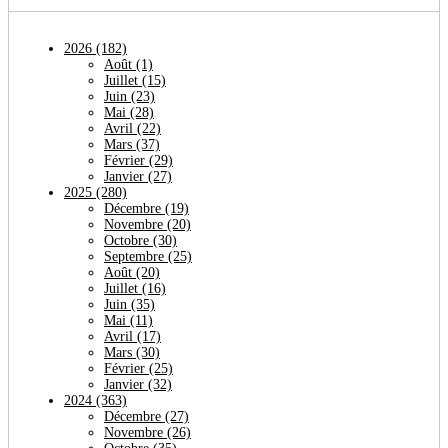
2026
(182)
Août
(1)
Juillet
(15)
Juin
(23)
Mai
(28)
Avril
(22)
Mars
(37)
Février
(29)
Janvier
(27)
2025
(280)
Décembre
(19)
Novembre
(20)
Octobre
(30)
Septembre
(25)
Août
(20)
Juillet
(16)
Juin
(35)
Mai
(11)
Avril
(17)
Mars
(30)
Février
(25)
Janvier
(32)
2024
(363)
Décembre
(27)
Novembre
(26)