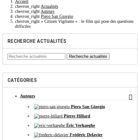
Accueil
chevron_right
Actualités
chevron_right
Auteurs
chevron_right
Piero San Giorgio
chevron_right
« Citizen Vigilante » : le film qui pose des questions
difficiles
RECHERCHE ACTUALITÉS
Recherche actualités
CATÉGORIES

Auteurs
Piero San Giorgio
Pierre Hillard
Éric Verhaeghe
Frédéric Delavier