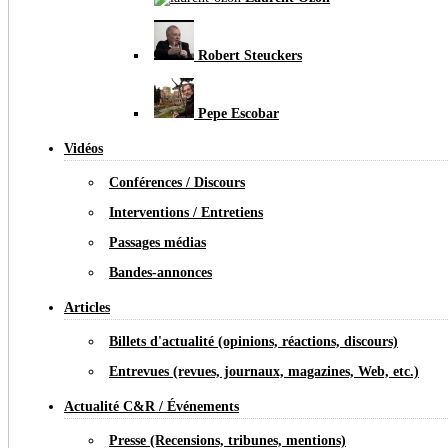
Robert Steuckers
Pepe Escobar
Vidéos
Conférences / Discours
Interventions / Entretiens
Passages médias
Bandes-annonces
Articles
Billets d'actualité (opinions, réactions, discours)
Entrevues (revues, journaux, magazines, Web, etc.)
Actualité C&R / Événements
Presse (Recensions, tribunes, mentions)