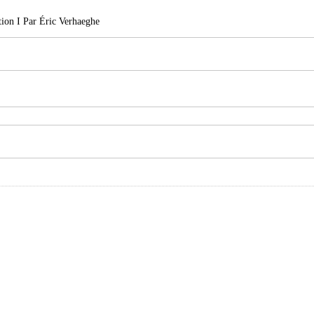
tion I Par Éric Verhaeghe