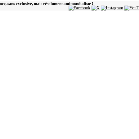
ence, sans exclusive, mais résolument antimondialiste !