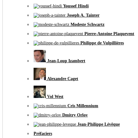
Youssef Hindi
Joseph A. Tainter
Modeste Schwartz
Pierre-Antoine Plaquevent
Philippe de Vulpillières
Jean-Loup Izambert
Alexandre Caget
Vol West
Cris Millennium
Dmitry Orlov
Jean-Philippe Lévêque
Préfaciers