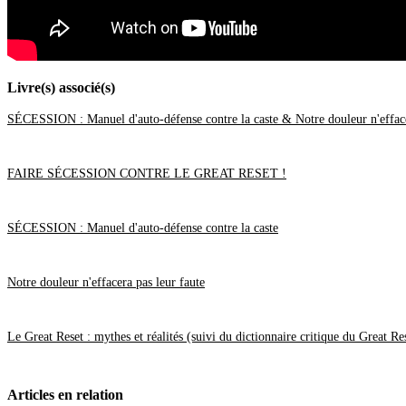
Mars
(62)
Février
(24)
Janvier
(37)
2021
(401)
Décembre
(46)
Novembre
(42)
Livre(s) associé(s)
Octobre
(31)
Septembre
(37)
SÉCESSION : Manuel d'auto-défense contre la caste & Notre douleur n'efface
Août
(28)
Juillet
(19)
Juin
(35)
Mai
(46)
FAIRE SÉCESSION CONTRE LE GREAT RESET !
Avril
(40)
Mars
(34)
Février
(20)
Janvier
(23)
SÉCESSION : Manuel d'auto-défense contre la caste
2020
(209)
Décembre
(21)
Novembre
(25)
Notre douleur n'effacera pas leur faute
Octobre
(28)
Septembre
(16)
Août
(11)
Juillet
(17)
Le Great Reset : mythes et réalités (suivi du dictionnaire critique du Great Re
Juin
(19)
Mai
(27)
Avril
(29)
Mars
(8)
Articles en relation
Février
(5)