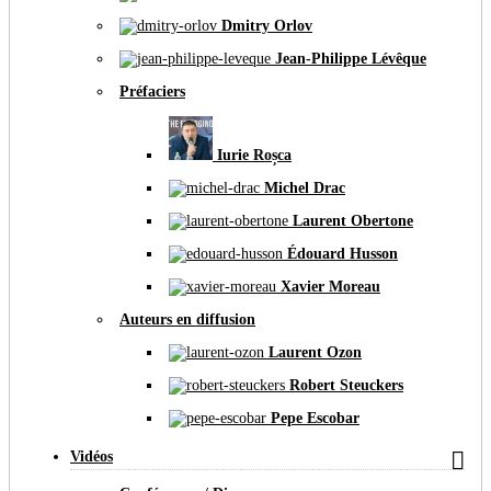
Dmitry Orlov
Jean-Philippe Lévêque
Préfaciers
Iurie Roșca
Michel Drac
Laurent Obertone
Édouard Husson
Xavier Moreau
Auteurs en diffusion
Laurent Ozon
Robert Steuckers
Pepe Escobar

Vidéos