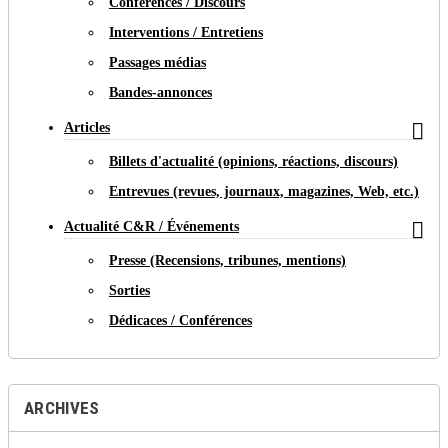
Conférences / Discours
Interventions / Entretiens
Passages médias
Bandes-annonces

Articles
Billets d'actualité (opinions, réactions, discours)
Entrevues (revues, journaux, magazines, Web, etc.)

Actualité C&R / Événements
Presse (Recensions, tribunes, mentions)
Sorties
Dédicaces / Conférences
ARCHIVES