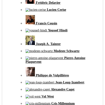
Frédéric Delavier
Lucien Cerise
Francis Cousin
Youssef Hindi
Joseph A. Tainter
Modeste Schwartz
Pierre-Antoine
Plaquevent
Philippe de Vulpillières
Jean-Loup Izambert
Alexandre Caget
Vol West
Cris Millennium