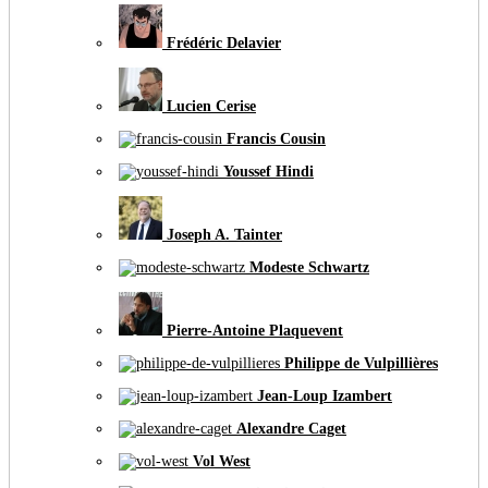
Frédéric Delavier
Lucien Cerise
Francis Cousin
Youssef Hindi
Joseph A. Tainter
Modeste Schwartz
Pierre-Antoine Plaquevent
Philippe de Vulpillières
Jean-Loup Izambert
Alexandre Caget
Vol West