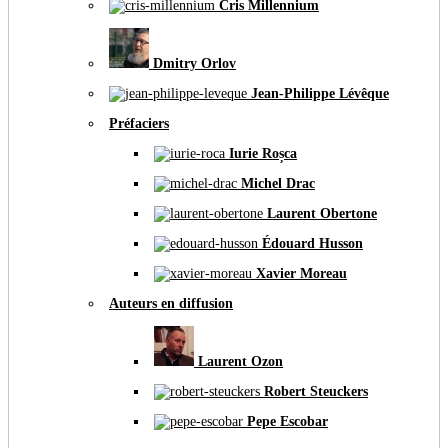
Cris Millennium
Dmitry Orlov
Jean-Philippe Lévêque
Préfaciers
Iurie Roșca
Michel Drac
Laurent Obertone
Édouard Husson
Xavier Moreau
Auteurs en diffusion
Laurent Ozon
Robert Steuckers
Pepe Escobar