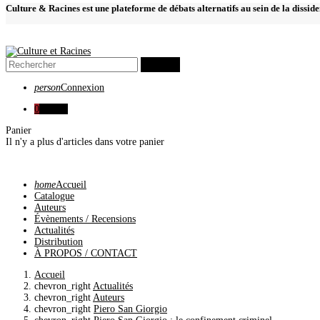
Culture & Racines est une plateforme de débats alternatifs au sein de la dissid
search
person
Connexion
0
0,00 €
Panier
Il n'y a plus d'articles dans votre panier
home
Accueil
Catalogue
Auteurs
Évènements / Recensions
Actualités
Distribution
À PROPOS / CONTACT
Accueil
chevron_right
Actualités
chevron_right
Auteurs
chevron_right
Piero San Giorgio