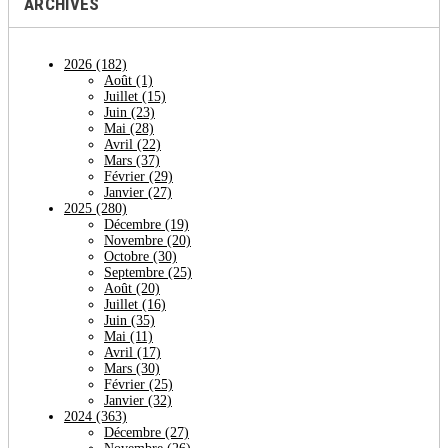
ARCHIVES
2026
(182)
Août
(1)
Juillet
(15)
Juin
(23)
Mai
(28)
Avril
(22)
Mars
(37)
Février
(29)
Janvier
(27)
2025
(280)
Décembre
(19)
Novembre
(20)
Octobre
(30)
Septembre
(25)
Août
(20)
Juillet
(16)
Juin
(35)
Mai
(11)
Avril
(17)
Mars
(30)
Février
(25)
Janvier
(32)
2024
(363)
Décembre
(27)