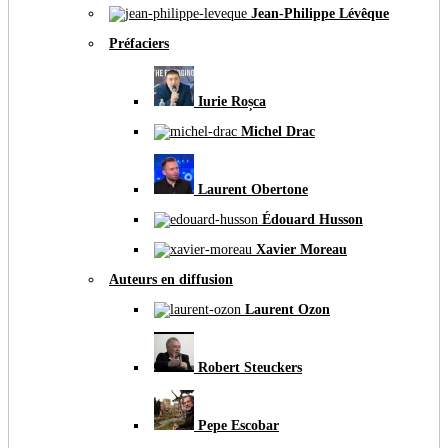
Jean-Philippe Lévêque
Préfaciers
Iurie Roșca
Michel Drac
Laurent Obertone
Édouard Husson
Xavier Moreau
Auteurs en diffusion
Laurent Ozon
Robert Steuckers
Pepe Escobar