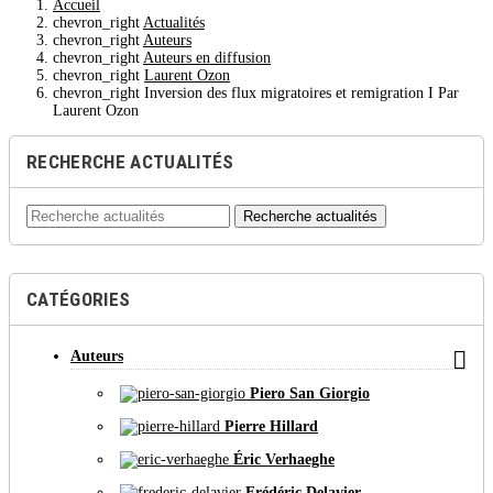
Accueil
chevron_right
Actualités
chevron_right
Auteurs
chevron_right
Auteurs en diffusion
chevron_right
Laurent Ozon
chevron_right
Inversion des flux migratoires et remigration I Par
Laurent Ozon
RECHERCHE ACTUALITÉS
Recherche actualités
CATÉGORIES

Auteurs
Piero San Giorgio
Pierre Hillard
Éric Verhaeghe
Frédéric Delavier