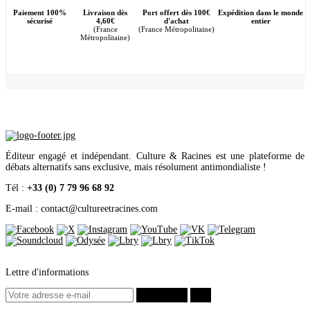
Paiement 100%
Livraison dès
Port offert dès 100€
Expédition dans le monde
sécurisé
4,60€
d'achat
entier
(France
(France Métropolitaine)
Métropolitaine)
Éditeur engagé et indépendant. Culture & Racines est une plateforme de
débats alternatifs sans exclusive, mais résolument antimondialiste !
Tél :
+33 (0) 7 79 96 68 92
E-mail : contact
@
cultureetracines.com
Lettre d'informations
S’abonner
ok