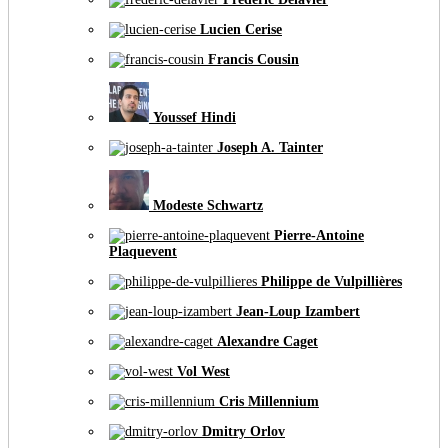
Lucien Cerise
Francis Cousin
Youssef Hindi
Joseph A. Tainter
Modeste Schwartz
Pierre-Antoine
Plaquevent
Philippe de Vulpillières
Jean-Loup Izambert
Alexandre Caget
Vol West
Cris Millennium
Dmitry Orlov