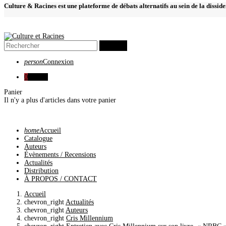
Culture & Racines est une plateforme de débats alternatifs au sein de la dissid
search
person
Connexion
0
0,00 €
Panier
Il n'y a plus d'articles dans votre panier
home
Accueil
Catalogue
Auteurs
Évènements / Recensions
Actualités
Distribution
À PROPOS / CONTACT
Accueil
chevron_right
Actualités
chevron_right
Auteurs
chevron_right
Cris Millennium