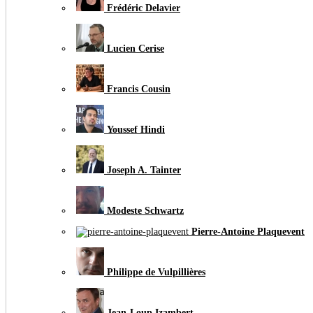
Frédéric Delavier
Lucien Cerise
Francis Cousin
Youssef Hindi
Joseph A. Tainter
Modeste Schwartz
Pierre-Antoine Plaquevent
Philippe de Vulpillières
Jean-Loup Izambert