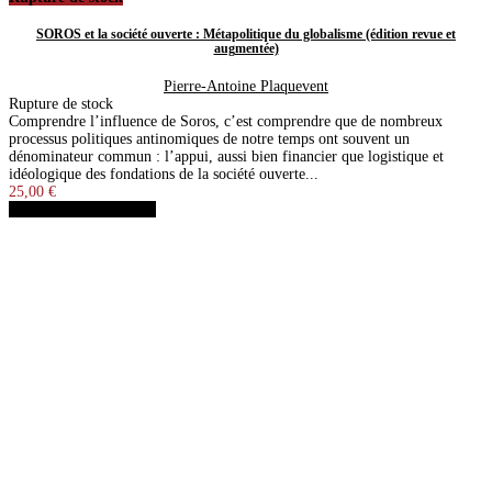
SOROS et la société ouverte : Métapolitique du globalisme (édition revue et
augmentée)
Pierre-Antoine Plaquevent
Rupture de stock
Comprendre l’influence de Soros, c’est comprendre que de nombreux
processus politiques antinomiques de notre temps ont souvent un
dénominateur commun : l’appui, aussi bien financier que logistique et
idéologique des fondations de la société ouverte...
25,00 €
Détails
Voir les détails