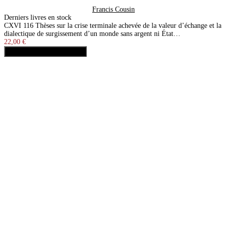
Francis Cousin
Derniers livres en stock
CXVI 116 Thèses sur la crise terminale achevée de la valeur d’échange et la
dialectique de surgissement d’un monde sans argent ni État…
22,00 €
Ajouter au panier
Acheter