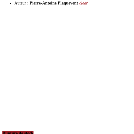
Auteur :
Pierre-Antoine Plaquevent
clear
Rupture de stock