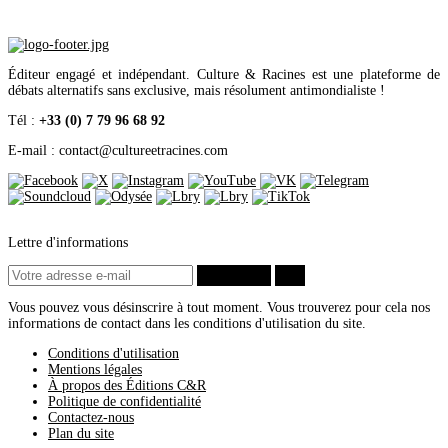
Éditeur engagé et indépendant. Culture & Racines est une plateforme de
débats alternatifs sans exclusive, mais résolument antimondialiste !
Tél :
+33 (0) 7 79 96 68 92
E-mail : contact
@
cultureetracines.com
Lettre d'informations
S’abonner
ok
Vous pouvez vous désinscrire à tout moment. Vous trouverez pour cela nos
informations de contact dans les conditions d'utilisation du site.
Conditions d'utilisation
Mentions légales
À propos des Éditions C&R
Politique de confidentialité
Contactez-nous
Plan du site