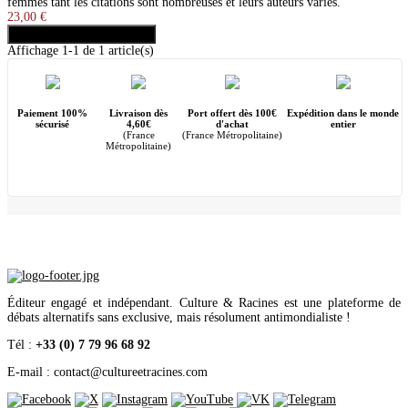
femmes tant les citations sont nombreuses et leurs auteurs variés.
23,00 €
Ajouter au panier
Acheter
Affichage 1-1 de 1 article(s)
Paiement 100%
Livraison dès
Port offert dès 100€
Expédition dans le monde
sécurisé
4,60€
d'achat
entier
(France
(France Métropolitaine)
Métropolitaine)
Éditeur engagé et indépendant. Culture & Racines est une plateforme de
débats alternatifs sans exclusive, mais résolument antimondialiste !
Tél :
+33 (0) 7 79 96 68 92
E-mail : contact
@
cultureetracines.com