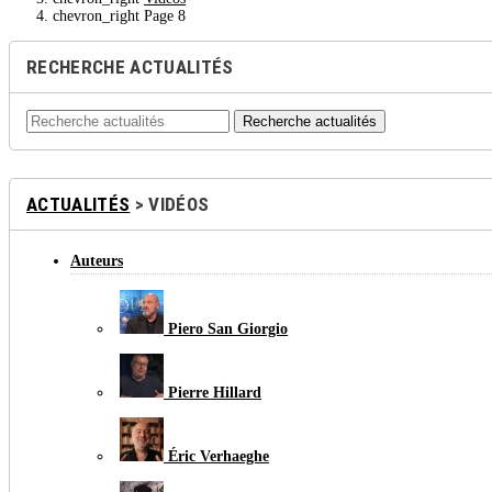
chevron_right
Page 8
RECHERCHE ACTUALITÉS
Recherche actualités
ACTUALITÉS
> VIDÉOS
Auteurs
Piero San Giorgio
Pierre Hillard
Éric Verhaeghe