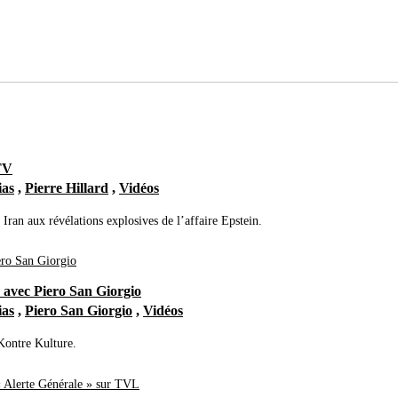
TV
ias
,
Pierre Hillard
,
Vidéos
 Iran aux révélations explosives de l’affaire Epstein.
 avec Piero San Giorgio
ias
,
Piero San Giorgio
,
Vidéos
Kontre Kulture.