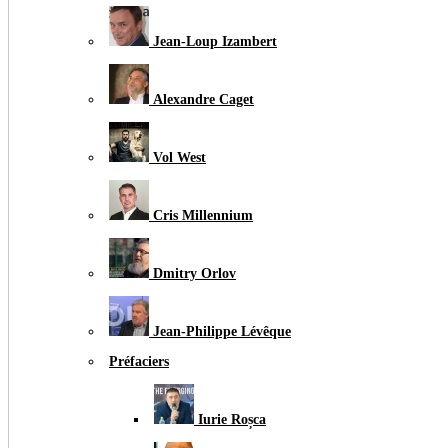
Jean-Loup Izambert
Alexandre Caget
Vol West
Cris Millennium
Dmitry Orlov
Jean-Philippe Lévêque
Préfaciers
Iurie Roșca