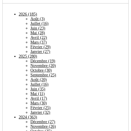
2026
(185)
Août
(3)
Juillet
(16)
Juin
(23)
Mai
(28)
Avril
(22)
Mars
(37)
Février
(29)
Janvier
(27)
2025
(280)
Décembre
(19)
Novembre
(20)
Octobre
(30)
Septembre
(25)
Août
(20)
Juillet
(16)
Juin
(35)
Mai
(11)
Avril
(17)
Mars
(30)
Février
(25)
Janvier
(32)
2024
(363)
Décembre
(27)
Novembre
(26)