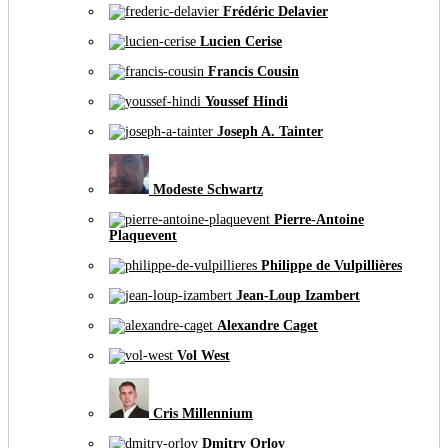
Frédéric Delavier
Lucien Cerise
Francis Cousin
Youssef Hindi
Joseph A. Tainter
Modeste Schwartz
Pierre-Antoine
Plaquevent
Philippe de Vulpillières
Jean-Loup Izambert
Alexandre Caget
Vol West
Cris Millennium
Dmitry Orlov