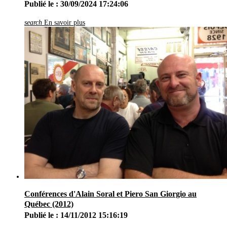
Publié le : 30/09/2024 17:24:06
search
En savoir plus
Conférences d'Alain Soral et Piero San Giorgio au
Québec (2012)
Publié le : 14/11/2012 15:16:19