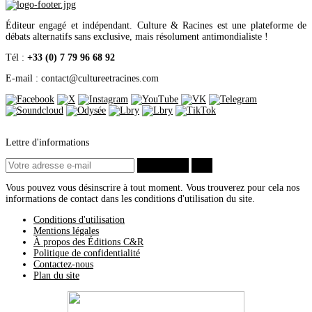
Éditeur engagé et indépendant. Culture & Racines est une plateforme de
débats alternatifs sans exclusive, mais résolument antimondialiste !
Tél :
+33 (0) 7 79 96 68 92
E-mail : contact
@
cultureetracines.com
Lettre d'informations
S’abonner
ok
Vous pouvez vous désinscrire à tout moment. Vous trouverez pour cela nos
informations de contact dans les conditions d'utilisation du site.
Conditions d'utilisation
Mentions légales
À propos des Éditions C&R
Politique de confidentialité
Contactez-nous
Plan du site