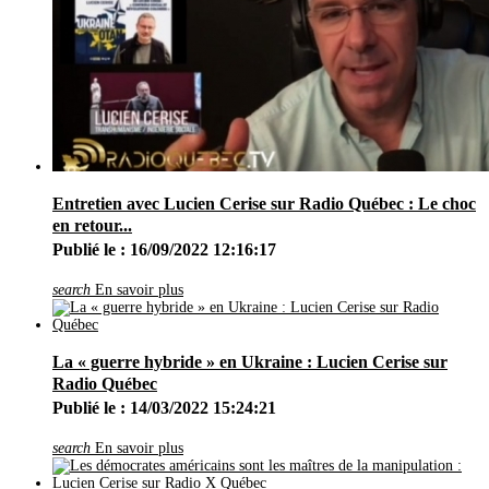
Entretien avec Lucien Cerise sur Radio Québec : Le choc
en retour...
Publié le : 16/09/2022 12:16:17
search
En savoir plus
La « guerre hybride » en Ukraine : Lucien Cerise sur
Radio Québec
Publié le : 14/03/2022 15:24:21
search
En savoir plus