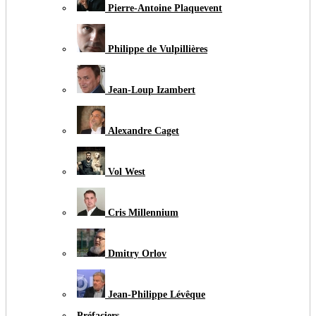
Pierre-Antoine Plaquevent
Philippe de Vulpillières
Jean-Loup Izambert
Alexandre Caget
Vol West
Cris Millennium
Dmitry Orlov
Jean-Philippe Lévêque
Préfaciers