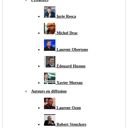
Iurie Roșca
Michel Drac
Laurent Obertone
Édouard Husson
Xavier Moreau
Auteurs en diffusion
Laurent Ozon
Robert Steuckers