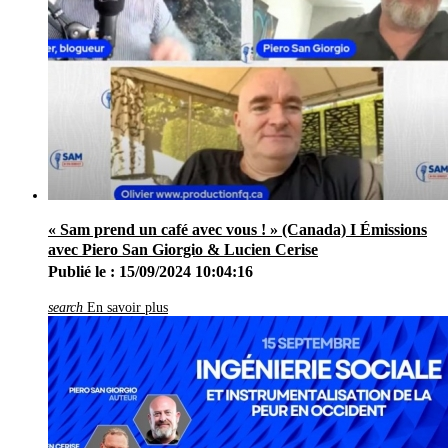
« Sam prend un café avec vous ! » (Canada) I Émissions
avec Piero San Giorgio & Lucien Cerise
Publié le : 15/09/2024 10:04:16
search
En savoir plus