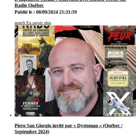
Radio Québec
Publié le : 08/09/2024 21:31:59
search
En savoir plus
Piero San Giorgio invité par « Dystoman » (Québec /
Septembre 2024)