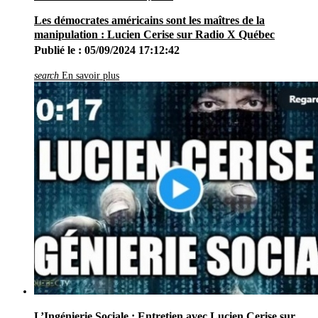
Les démocrates américains sont les maîtres de la
manipulation : Lucien Cerise sur Radio X Québec
Publié le : 05/09/2024 17:12:42
search
En savoir plus
L’Ingénierie Sociale : Entretien avec Lucien Cerise sur