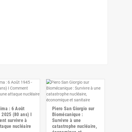
ima : 6 Août
Piero San Giorgio sur
 2025 (80 ans) I
Biomécanique :
t survivre à
Survivre à une
taque nucléaire
catastrophe nucléaire,