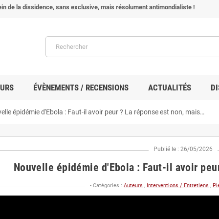
in de la dissidence, sans exclusive, mais résolument antimondialiste !
EURS
ÉVÈNEMENTS / RECENSIONS
ACTUALITÉS
DI
lle épidémie d'Ebola : Faut-il avoir peur ? La réponse est non, mais…
Publié le : 26/05/2026
Nouvelle épidémie d'Ebola : Faut-il avoir pe
- Catégories :
Auteurs
,
Interventions / Entretiens
,
Pi