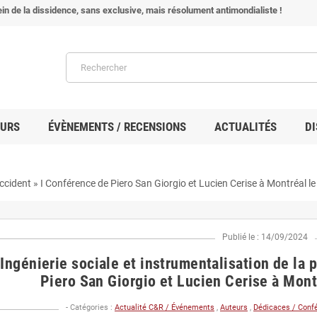
in de la dissidence, sans exclusive, mais résolument antimondialiste !
EURS
ÉVÈNEMENTS / RECENSIONS
ACTUALITÉS
DI
 Occident » I Conférence de Piero San Giorgio et Lucien Cerise à Montréal 
Publié le : 14/09/2024
 Ingénierie sociale et instrumentalisation de la
Piero San Giorgio et Lucien Cerise à Mon
- Catégories :
Actualité C&R / Événements
,
Auteurs
,
Dédicaces / Conf