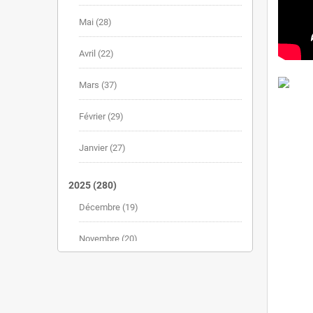
Mai
(28)
Avril
(22)
Mars
(37)
Février
(29)
Janvier
(27)
2025
(280)
Décembre
(19)
Novembre
(20)
Octobre
(30)
Septembre
(25)